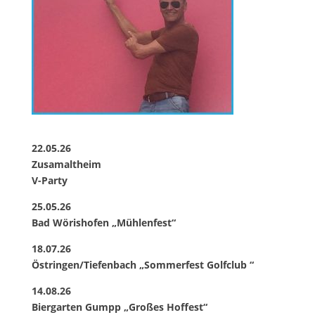
22.05.26
Zusamaltheim
V-Party
25.05.26
Bad Wörishofen „Mühlenfest“
18.07.26
Östringen/Tiefenbach „Sommerfest Golfclub “
14.08.26
Biergarten Gumpp „Großes Hoffest“